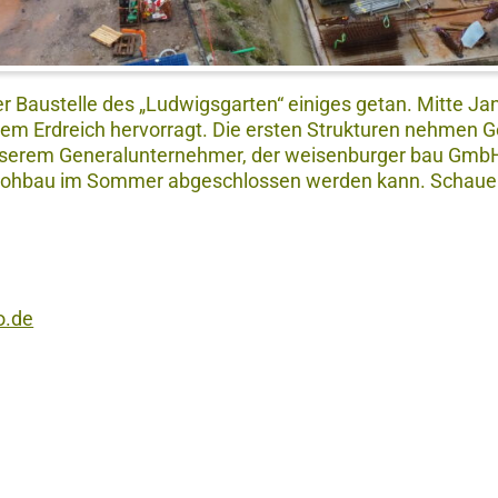
r Baustelle des „Ludwigsgarten“ einiges getan. Mitte Janu
m Erdreich hervorragt. Die ersten Strukturen nehmen Ge
erem Generalunternehmer, der weisenburger bau GmbH, 
Rohbau im Sommer abgeschlossen werden kann. Schauen 
o.de